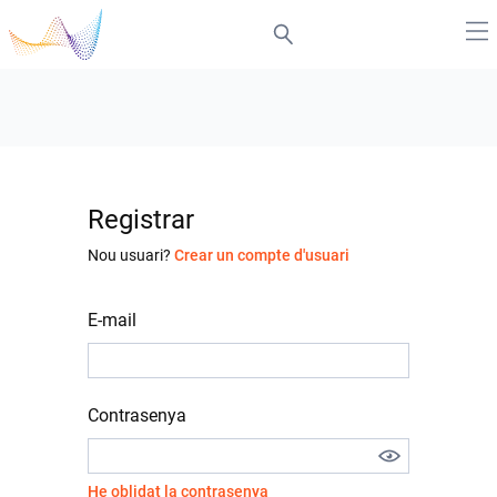
Registrar
Nou usuari?
Crear un compte d'usuari
E-mail
Contrasenya
He oblidat la contrasenya