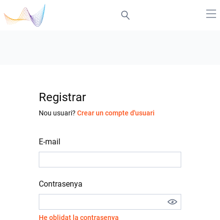
Registrar
Nou usuari?
Crear un compte d'usuari
E-mail
Contrasenya
He oblidat la contrasenya