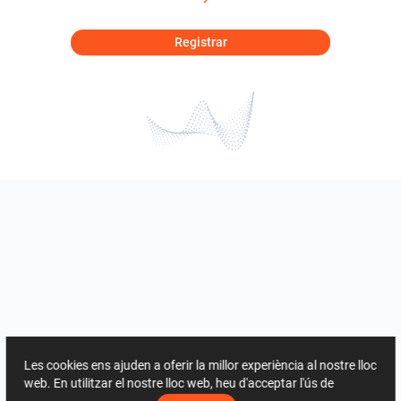
Registrar
Les cookies ens ajuden a oferir la millor experiència al nostre lloc
web. En utilitzar el nostre lloc web, heu d'acceptar l'ús de