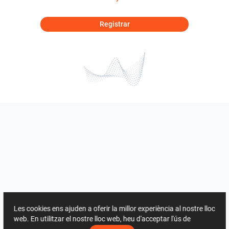
Registrar
Les cookies ens ajuden a oferir la millor experiència al nostre lloc
web. En utilitzar el nostre lloc web, heu d'acceptar l'ús de