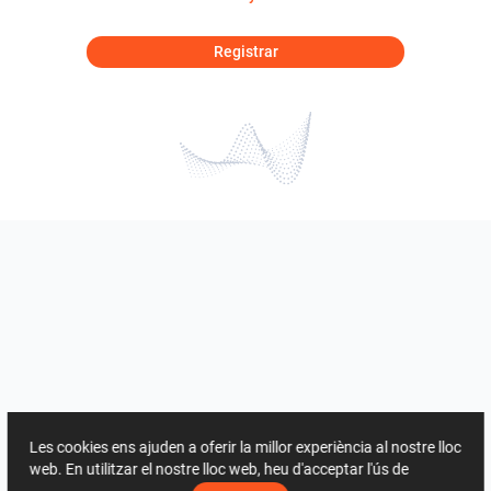
Registrar
Les cookies ens ajuden a oferir la millor experiència al nostre lloc
web. En utilitzar el nostre lloc web, heu d'acceptar l'ús de