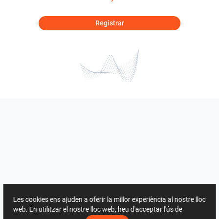
Registrar
Les cookies ens ajuden a oferir la millor experiència al nostre lloc
web. En utilitzar el nostre lloc web, heu d'acceptar l'ús de