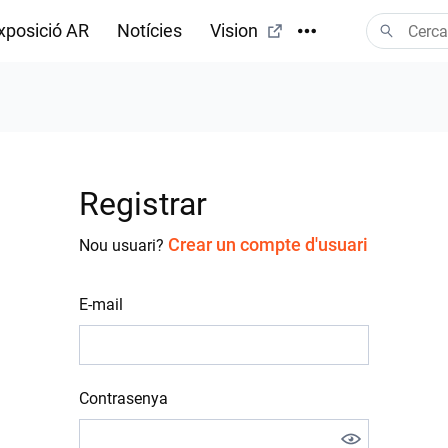
xposició AR
Notícies
Vision
s
Registrar
Crear un compte d'usuari
Nou usuari?
E-mail
Contrasenya