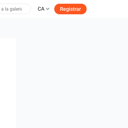
CA
Registrar