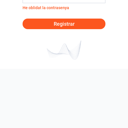
He oblidat la contrasenya
Registrar