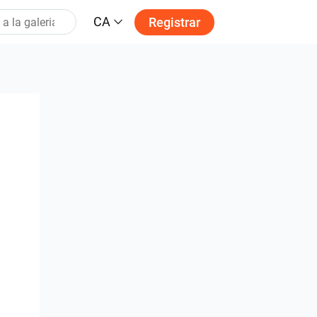
CA
Registrar