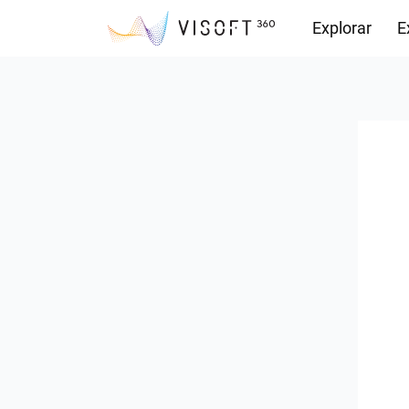
Explorar
E
Descàrregue