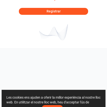
Registrar
Les cookies ens ajuden a oferir la millor experiència al nostre lloc
web. En utilitzar el nostre lloc web, heu d'acceptar l'ús de