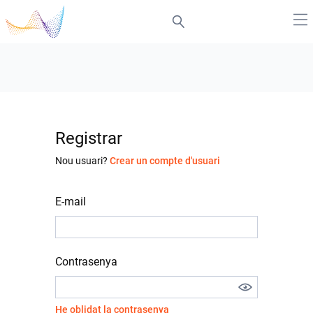
Registrar
Nou usuari?
Crear un compte d'usuari
E-mail
Contrasenya
He oblidat la contrasenya