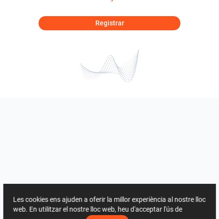
Registrar
Les cookies ens ajuden a oferir la millor experiència al nostre lloc
web. En utilitzar el nostre lloc web, heu d'acceptar l'ús de