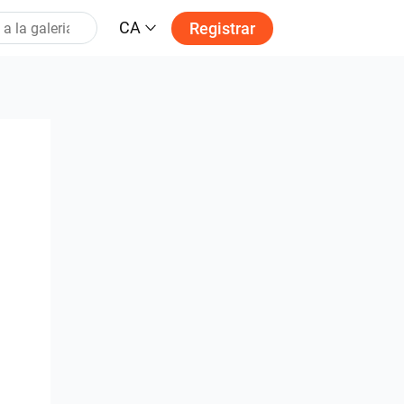
CA
Registrar