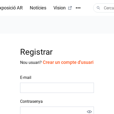
xposició AR
Notícies
Vision
s
Registrar
Crear un compte d'usuari
Nou usuari?
E-mail
Contrasenya