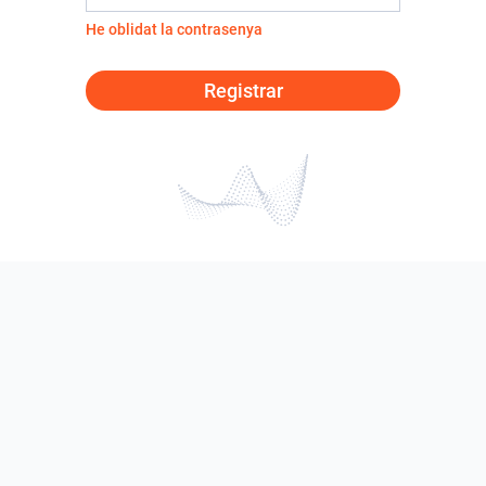
He oblidat la contrasenya
Registrar