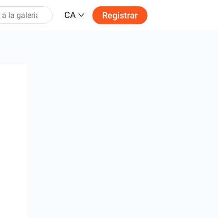
CA
Registrar