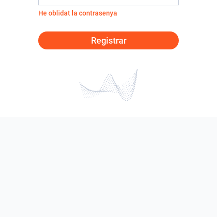
He oblidat la contrasenya
Registrar