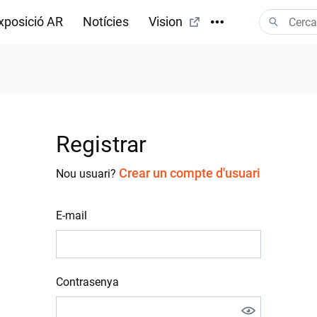
xposició AR
Notícies
Vision
s
Registrar
Crear un compte d'usuari
Nou usuari?
E-mail
Contrasenya