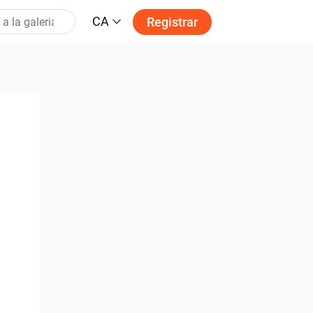
CA
Registrar