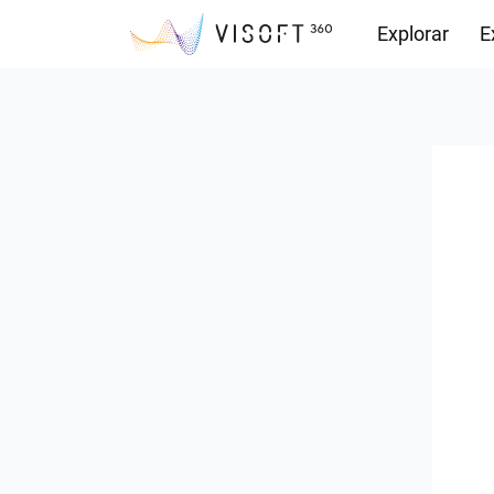
Explorar
E
Descàrregue