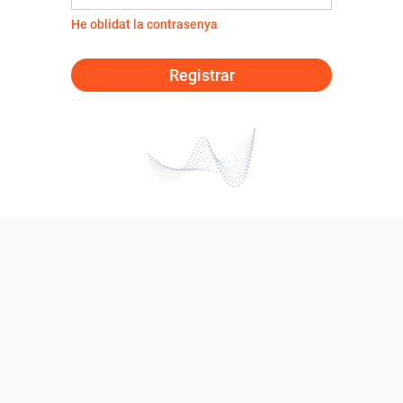
He oblidat la contrasenya
Registrar