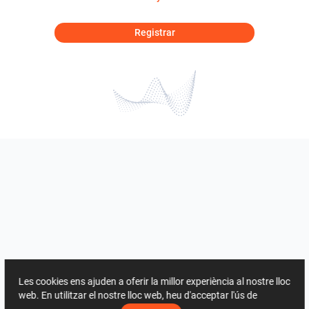
Registrar
Les cookies ens ajuden a oferir la millor experiència al nostre lloc
web. En utilitzar el nostre lloc web, heu d'acceptar l'ús de