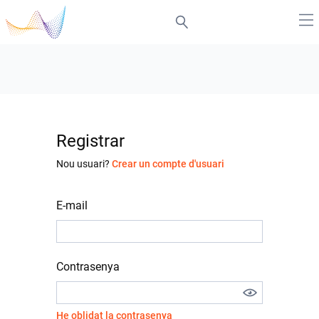
Registrar
Nou usuari?
Crear un compte d'usuari
E-mail
Contrasenya
He oblidat la contrasenya