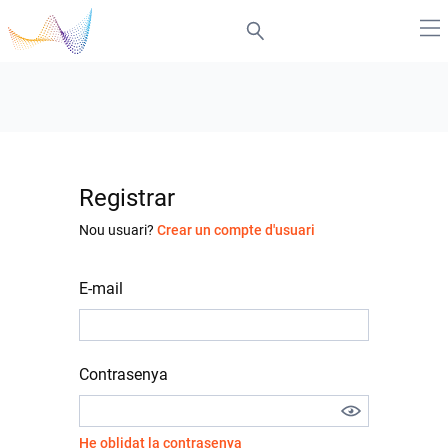
Registrar
Nou usuari?
Crear un compte d'usuari
E-mail
Contrasenya
He oblidat la contrasenya