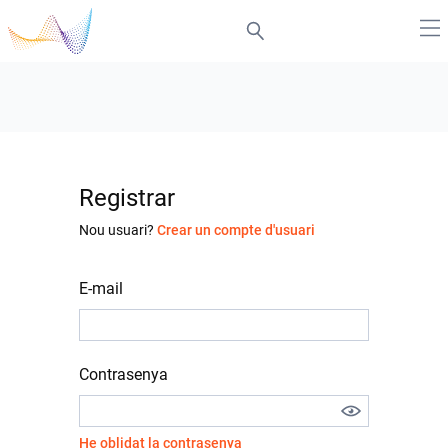
Registrar
Nou usuari?
Crear un compte d'usuari
E-mail
Contrasenya
He oblidat la contrasenya