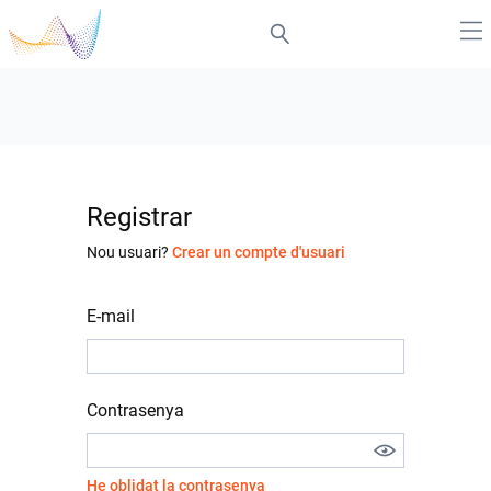
Registrar
Nou usuari?
Crear un compte d'usuari
E-mail
Contrasenya
He oblidat la contrasenya