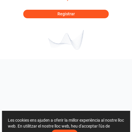
Registrar
Les cookies ens ajuden a oferir la millor experiència al nostre lloc
web. En utilitzar el nostre lloc web, heu d'acceptar l'ús de