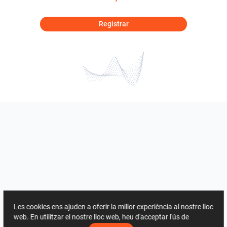
Registrar
Les cookies ens ajuden a oferir la millor experiència al nostre lloc
web. En utilitzar el nostre lloc web, heu d'acceptar l'ús de