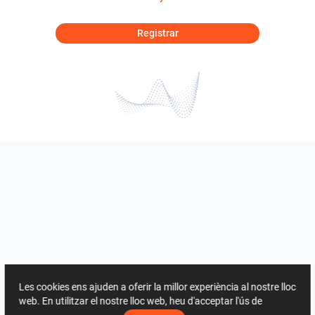
Registrar
Les cookies ens ajuden a oferir la millor experiència al nostre lloc
web. En utilitzar el nostre lloc web, heu d'acceptar l'ús de