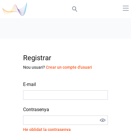
Registrar
Nou usuari?
Crear un compte d'usuari
E-mail
Contrasenya
He oblidat la contrasenya