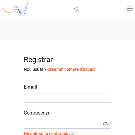
Registrar
Nou usuari?
Crear un compte d'usuari
E-mail
Contrasenya
He oblidat la contrasenya