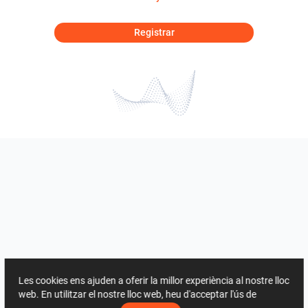
Registrar
Les cookies ens ajuden a oferir la millor experiència al nostre lloc
web. En utilitzar el nostre lloc web, heu d'acceptar l'ús de