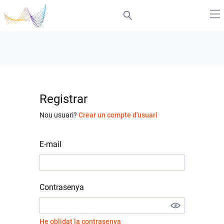
Registrar
Nou usuari?
Crear un compte d'usuari
E-mail
Contrasenya
He oblidat la contrasenya