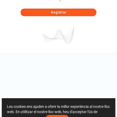
Registrar
Les cookies ens ajuden a oferir la millor experiència al nostre lloc
web. En utilitzar el nostre lloc web, heu d'acceptar l'ús de