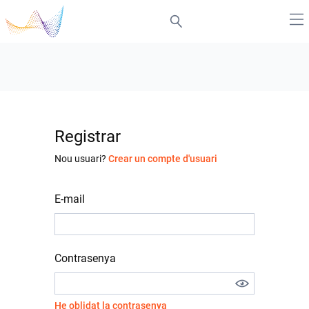
Registrar
Nou usuari?
Crear un compte d'usuari
E-mail
Contrasenya
He oblidat la contrasenya