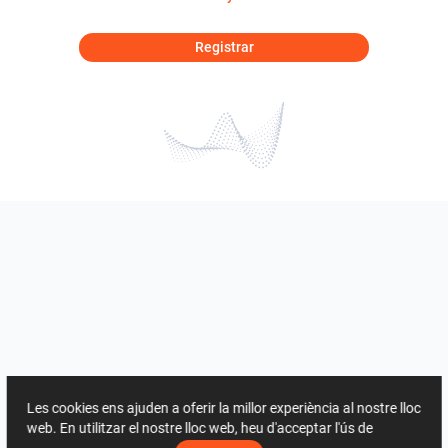
Registrar
Les cookies ens ajuden a oferir la millor experiència al nostre lloc
web. En utilitzar el nostre lloc web, heu d'acceptar l'ús de