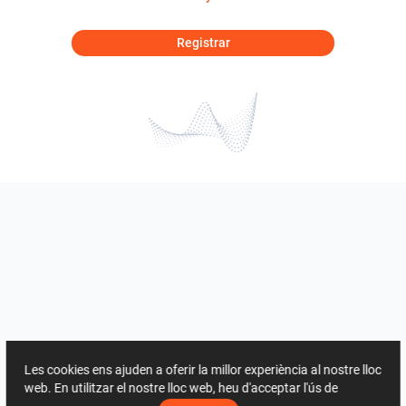
Registrar
Les cookies ens ajuden a oferir la millor experiència al nostre lloc
web. En utilitzar el nostre lloc web, heu d'acceptar l'ús de