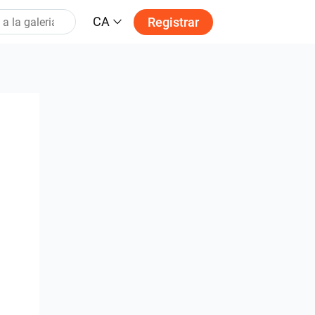
CA
Registrar