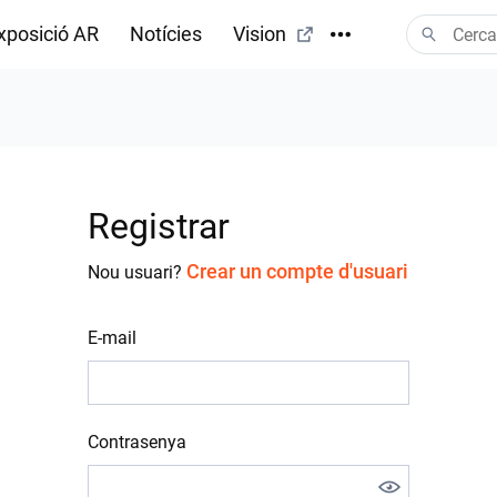
xposició AR
Notícies
Vision
s
Registrar
Crear un compte d'usuari
Nou usuari?
E-mail
Contrasenya