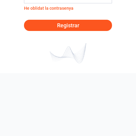
He oblidat la contrasenya
Registrar