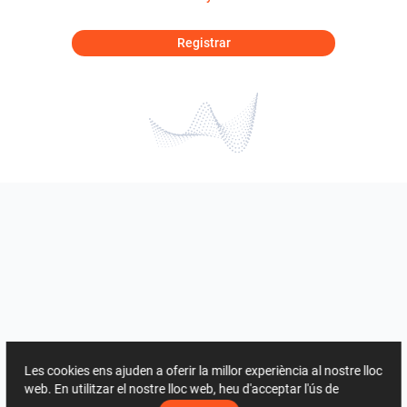
Registrar
Les cookies ens ajuden a oferir la millor experiència al nostre lloc
web. En utilitzar el nostre lloc web, heu d'acceptar l'ús de