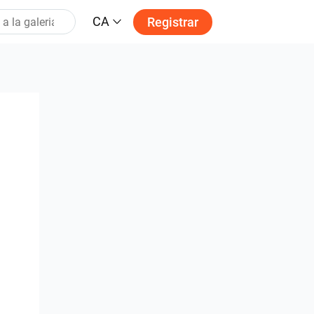
CA
Registrar