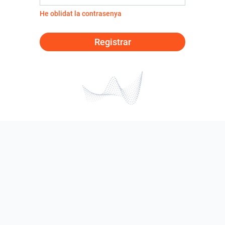
He oblidat la contrasenya
Registrar