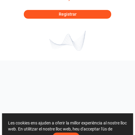
Registrar
Les cookies ens ajuden a oferir la millor experiència al nostre lloc
web. En utilitzar el nostre lloc web, heu d'acceptar l'ús de