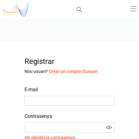
Registrar
Nou usuari?
Crear un compte d'usuari
E-mail
Contrasenya
He oblidat la contrasenya