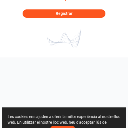
Registrar
Les cookies ens ajuden a oferir la millor experiència al nostre lloc
web. En utilitzar el nostre lloc web, heu d'acceptar l'ús de