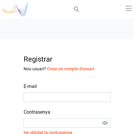
Registrar
Nou usuari?
Crear un compte d'usuari
E-mail
Contrasenya
He oblidat la contrasenya