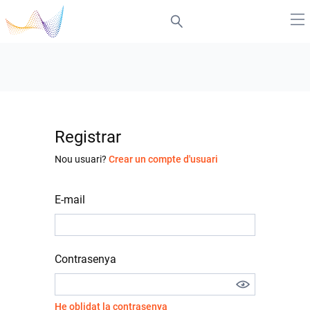
Registrar
Nou usuari?
Crear un compte d'usuari
E-mail
Contrasenya
He oblidat la contrasenya