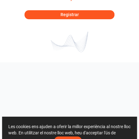
Registrar
Les cookies ens ajuden a oferir la millor experiència al nostre lloc
web. En utilitzar el nostre lloc web, heu d'acceptar l'ús de