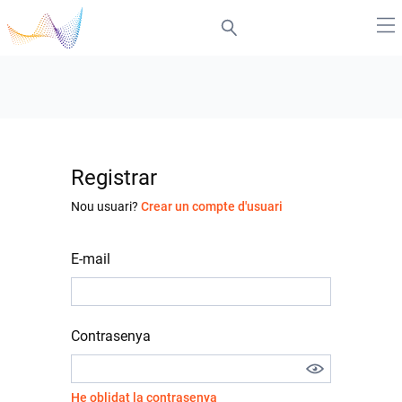
Registrar
Nou usuari?
Crear un compte d'usuari
E-mail
Contrasenya
He oblidat la contrasenya