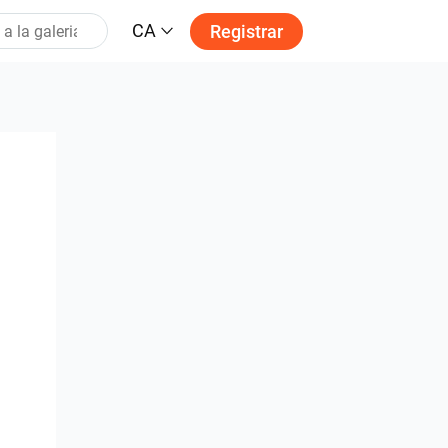
CA
Registrar