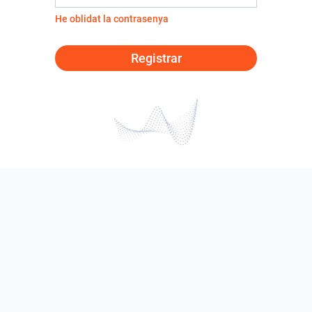
He oblidat la contrasenya
Registrar