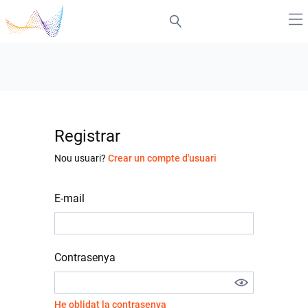
Registrar
Nou usuari?
Crear un compte d'usuari
E-mail
Contrasenya
He oblidat la contrasenya