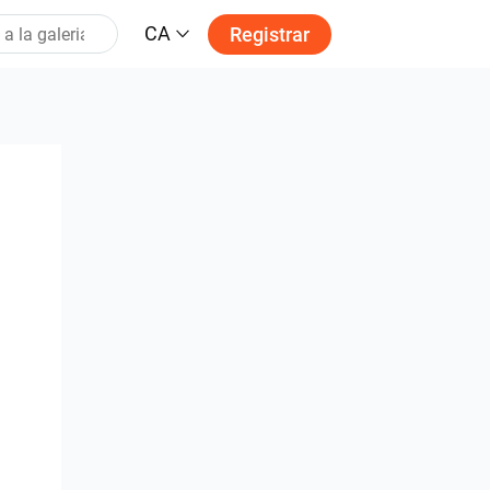
CA
Registrar