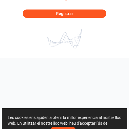
Registrar
Les cookies ens ajuden a oferir la millor experiència al nostre lloc
web. En utilitzar el nostre lloc web, heu d'acceptar l'ús de