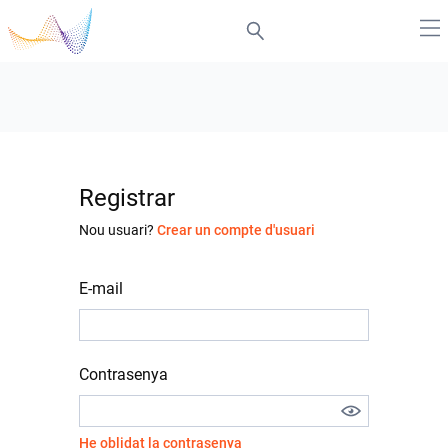
Registrar
Nou usuari?
Crear un compte d'usuari
E-mail
Contrasenya
He oblidat la contrasenya