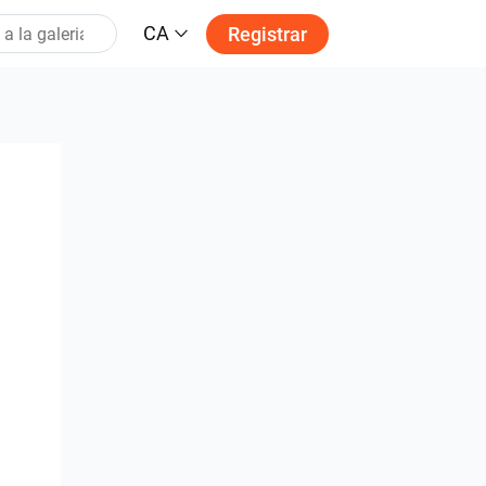
CA
Registrar