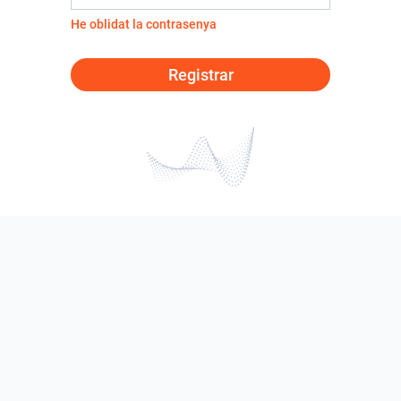
He oblidat la contrasenya
Registrar