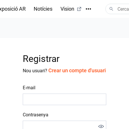
xposició AR
Notícies
Vision
s
Registrar
Crear un compte d'usuari
Nou usuari?
E-mail
Contrasenya