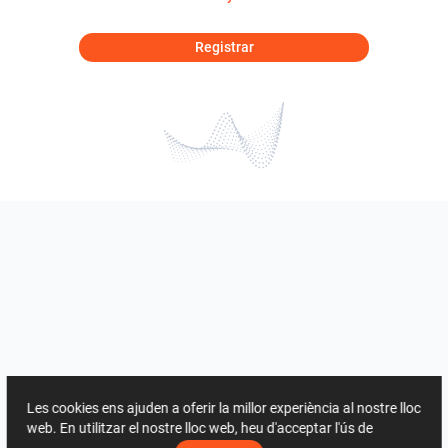
Registrar
Les cookies ens ajuden a oferir la millor experiència al nostre lloc
web. En utilitzar el nostre lloc web, heu d'acceptar l'ús de