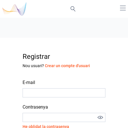
Registrar
Nou usuari?
Crear un compte d'usuari
E-mail
Contrasenya
He oblidat la contrasenya