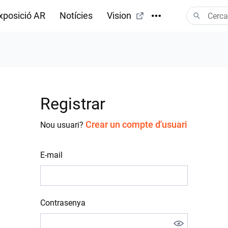
xposició AR
Notícies
Vision
s
Registrar
Crear un compte d'usuari
Nou usuari?
E-mail
Contrasenya