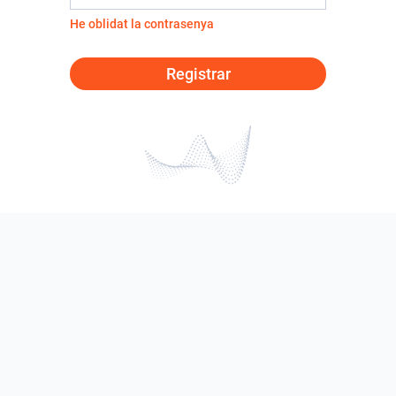
He oblidat la contrasenya
Registrar