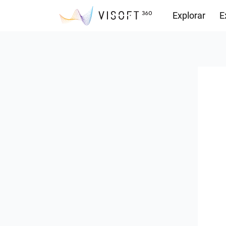
Explorar
E
Descàrregue