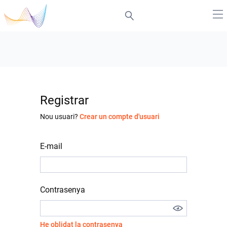
Registrar
Nou usuari?
Crear un compte d'usuari
E-mail
Contrasenya
He oblidat la contrasenya