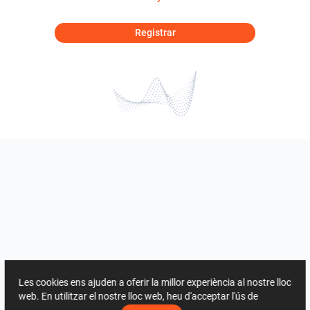
Registrar
Les cookies ens ajuden a oferir la millor experiència al nostre lloc
web. En utilitzar el nostre lloc web, heu d'acceptar l'ús de