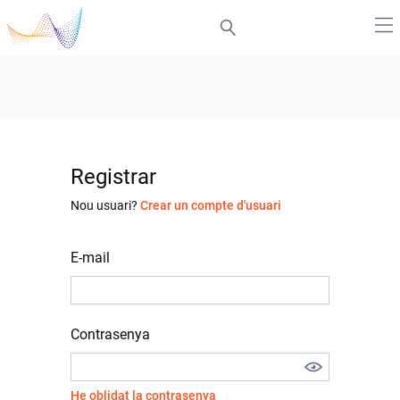
Registrar
Nou usuari?
Crear un compte d'usuari
E-mail
Contrasenya
He oblidat la contrasenya